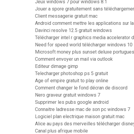
Jeux windows 7 pour windows 8.1
Jouer a spore gratuitement sans téléchargeme
Client messagerie gratuit mac
Android comment mettre les applications sur la
Davinci resolve 12.5 gratuit windows
Télécharger intel r graphics media accelerator 
Need for speed world télécharger windows 10
Microsoft money plus sunset deluxe portugue
Comment envoyer un mail via outlook
Editeur dimage gimp
Telecharger photoshop ps 5 gratuit
Age of empire gratuit to play online
Comment changer le fond décran de discord
Nero graveur gratuit windows 7
Supprimer les pubs google android
Connaitre ladresse mac de son pc windows 7
Logiciel plan electrique maison gratuit mac
Alice au pays des merveilles télécharger disne
Canal plus afrique mobile