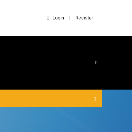
Login
Resister
|