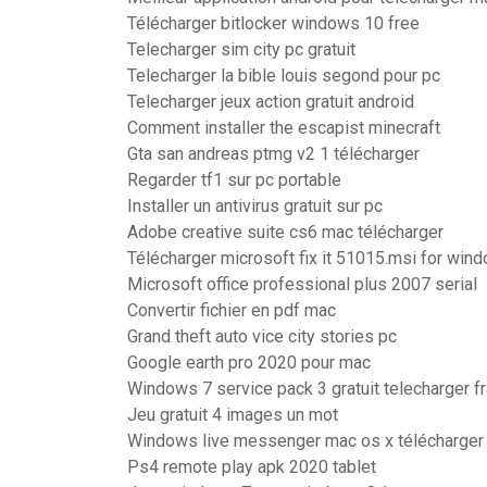
Télécharger bitlocker windows 10 free
Telecharger sim city pc gratuit
Telecharger la bible louis segond pour pc
Telecharger jeux action gratuit android
Comment installer the escapist minecraft
Gta san andreas ptmg v2 1 télécharger
Regarder tf1 sur pc portable
Installer un antivirus gratuit sur pc
Adobe creative suite cs6 mac télécharger
Télécharger microsoft fix it 51015.msi for win
Microsoft office professional plus 2007 serial
Convertir fichier en pdf mac
Grand theft auto vice city stories pc
Google earth pro 2020 pour mac
Windows 7 service pack 3 gratuit telecharger f
Jeu gratuit 4 images un mot
Windows live messenger mac os x télécharger
Ps4 remote play apk 2020 tablet