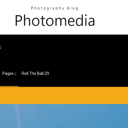
c
Pages
Roll The Ball 29