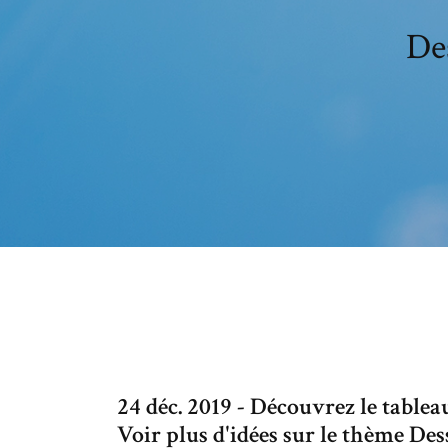
De
24 déc. 2019 - Découvrez le table
Voir plus d'idées sur le thème De