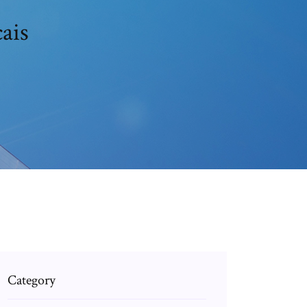
ais
Category